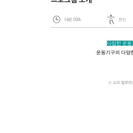
프로그램 소개
14분 09초
전신
다양한 운동
운동기구의 다양한
※ 소모 칼로리