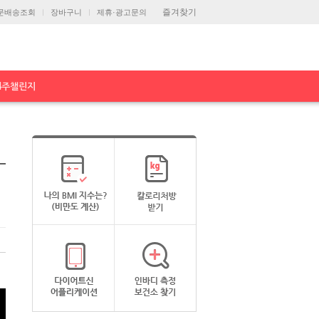
즐겨찾기
문배송조회
장바구니
제휴·광고문의
4주챌린지