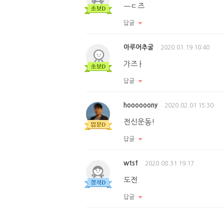
ㅡㄷ즈
답글
아루어추굴
2020.01.19 10:40
가즈ㅏ
답글
hoooooony
2020.02.01 15:30
전신운동!
답글
wtsf
2020.08.31 19:17
도전
답글