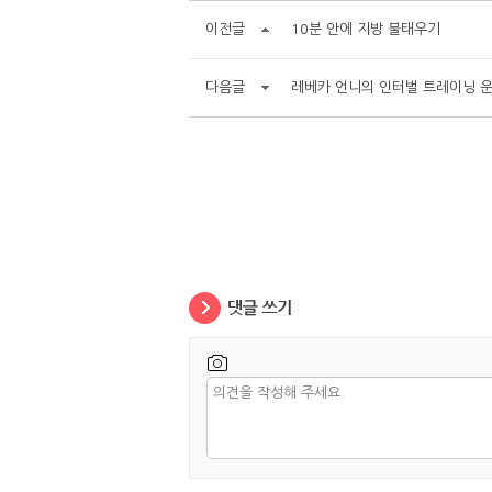
이전글
10분 안에 지방 불태우기
다음글
레베카 언니의 인터벌 트레이닝 