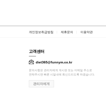
개인정보취급방침
제휴문의
이용약관
고객센터
diet365@funnym.co.kr
문의사항은 관리자에게 게시판 또는 이메일 주소로
연락주시면 빠른 시일내에 회신드리도록 하겠습니다.
관리자에게