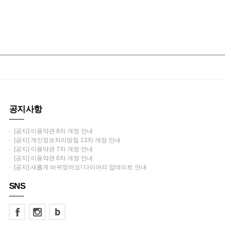
공지사항
· [공지] 이용약관 8차 개정 안내
· [공지] 개인정보처리방침 13차 개정 안내
· [공지] 이용약관 7차 개정 안내
· [공지] 이용약관 6차 개정 안내
· [공지] 새롭게 바뀌었어요! 다이어리 업데이트 안내
SNS