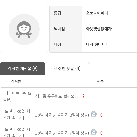
등급
초보다이어터
닉네임
아랫뱃살없애자
다짐
다짐 한마디!
작성한 게시물 (9)
작성한 댓글 (4)
게시판
제목
[다이어트 고민&
생리중 운동해도 될까요??
2
질문]
[도전 > 30일 체
30일 체지방 줄이기 8일차 성공!
0
지방 줄이기]
[도전 > 30일 체
30일 체지방 줄이기 7일차 성공!
0
지방 줄이기]