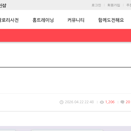
로그인
회원가입
주
2026.04.22 22:48
1,206
20