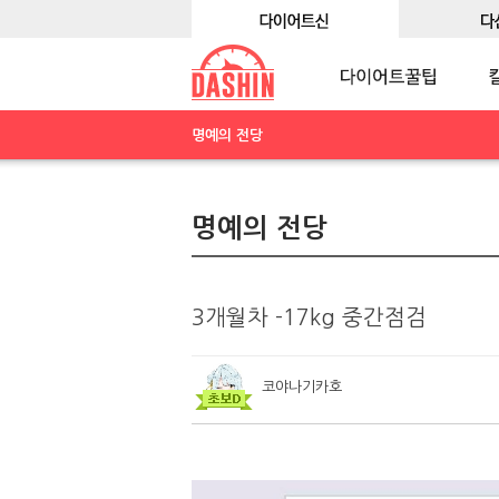
명예의 전당
명예의 전당
3개월차 -17kg 중간점검
코야나기카호