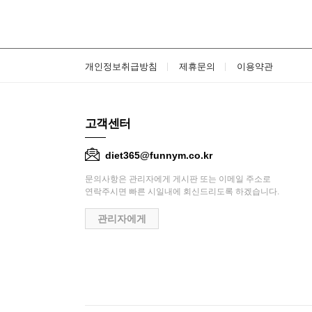
개인정보취급방침
제휴문의
이용약관
고객센터
diet365@funnym.co.kr
문의사항은 관리자에게 게시판 또는 이메일 주소로
연락주시면 빠른 시일내에 회신드리도록 하겠습니다.
관리자에게