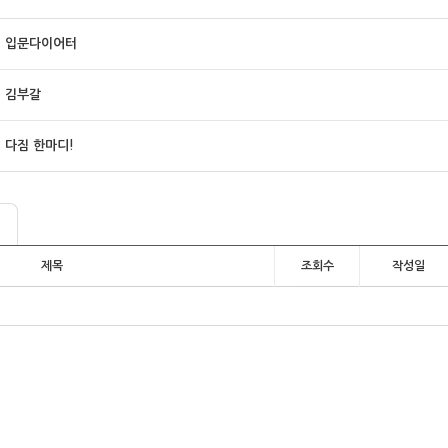
입문다이어터
김부갈
다짐 한마디!
제목
조회수
작성일