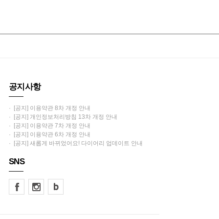
공지사항
· [공지] 이용약관 8차 개정 안내
· [공지] 개인정보처리방침 13차 개정 안내
· [공지] 이용약관 7차 개정 안내
· [공지] 이용약관 6차 개정 안내
· [공지] 새롭게 바뀌었어요! 다이어리 업데이트 안내
SNS