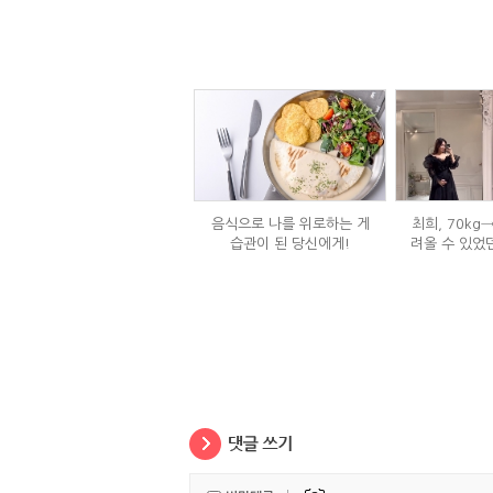
음식으로 나를 위로하는 게
최희, 70kg
습관이 된 당신에게!
려올 수 있었
는