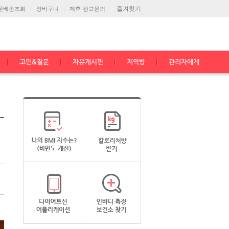
즐겨찾기
문배송조회
장바구니
제휴·광고문의
고민&질문
자유게시판
지역방
관리자에게