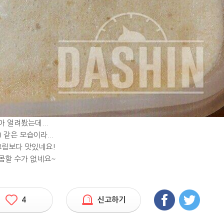
 얼려봤는데...
같은 모습이라...
크림보다 맛있네요!
콤할 수가 없네요~
4
신고하기