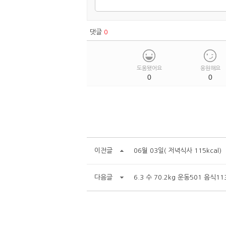
댓글
0
도움됐어요
응원해요
0
0
이전글
06월 03일( 저녁식사 115kcal)
다음글
6.3 수 70.2kg 운동501 음식11