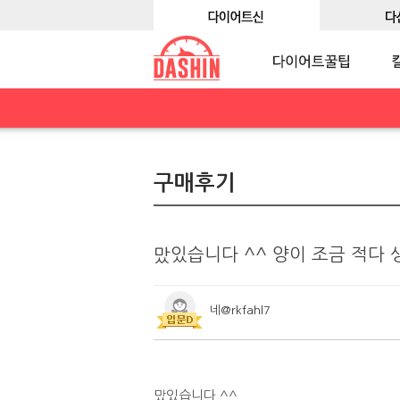
구매후기
맜있습니다 ^^ 양이 조금 적다 
네@rkfahl7
맜있습니다 ^^