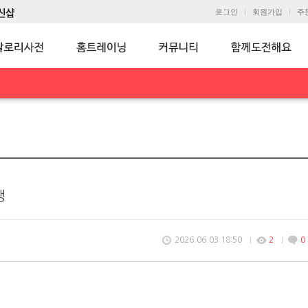
로그인
회원가입
주
생
2026.06.03 18:50
2
0