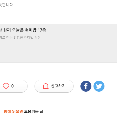
 듯합니다
든한 한끼 오늘은 현미밥 17종
미로 만든 건강한 현미밥 식단
0
신고하기
함께 읽으면
도움되는 글