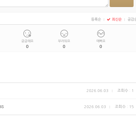
등록순
최신순
공감
궁금해요
부러워요
예뻐요
0
0
0
2026.06.03
조회수 : 1
38
2026.06.03
조회수 : 15