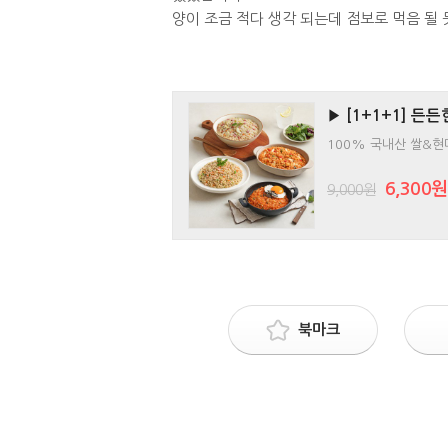
양이 조금 적다 생각 되는데 점보로 먹음 될
▶ [1+1+1] 든
100% 국내산 쌀&현
6,300원
9,000원
북마크