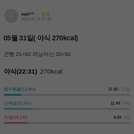
sun^^
입문
·
2026.05.31 07:30
05월 31일( 야식 270kcal)
건빵 21=92 러닝머신 20=92
야식(22:31)
270kcal
탄수화물(13.9%)
37.85
/ 272g
단백질(23.0%)
11.49
/ 50g
지방(19.1%)
8.02
/ 42g