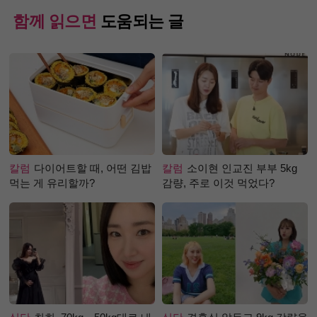
함께 읽으면
도움되는 글
칼럼
다이어트할 때, 어떤 김밥
칼럼
소이현 인교진 부부 5kg
먹는 게 유리할까?
감량, 주로 이것 먹었다?