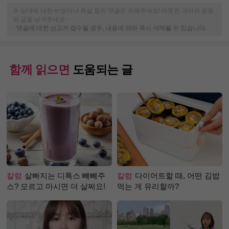
※ 상대에 대한 비방이나 욕설 등의 댓글은 피해주세요! 따뜻한 격려와 응원
의 글을 남겨주세요~
-
댓글에 대한 신고가 접수될 경우, 내용에 따라 즉시 삭제될 수 있습니다.
함께 읽으면
도움되는 글
칼럼
살빠지는 디톡스 빼빼주
칼럼
다이어트할 때, 어떤 김밥
스? 모르고 마시면 더 살쩌요!
먹는 게 유리할까?