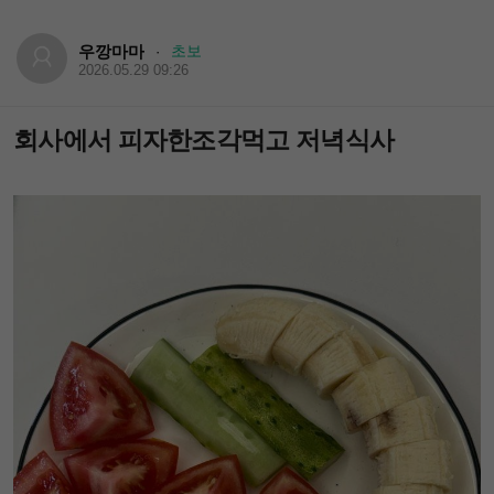
우깡마마
초보
·
2026.05.29 09:26
회사에서 피자한조각먹고 저녁식사