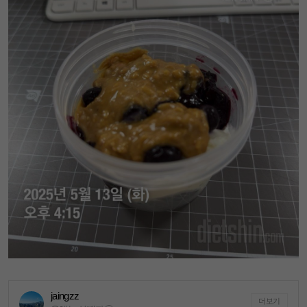
jaingzz
더보기