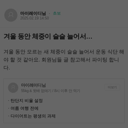
마이레이디님
초보
·
2025.02.19 14:50
겨울 동안 체중이 슬슬 늘어서…
겨울 동안 모르는 새 체중이 슬슬 늘어서 운동 식단 해
야 할 것 같아요. 회원님들 글 참고해서 파이팅 합니
다.
마이레이디님
더보기
55kg & 윗배 없애기 / 8시 이후 안 먹기
· 탄단지 비율 설정
· 여름 여행 전에
· 다이어트는 평생의 과제