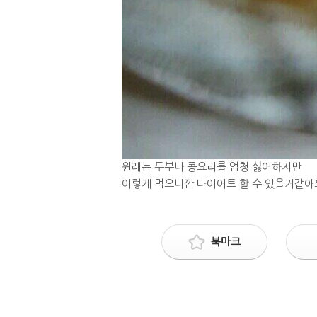
원래는 두부나 콩요리를 엄청 싫어하지만
이렇게 먹으니깐 다이어트 할 수 있을거같아
북마크