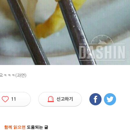
요ㅋㅋㅋ(과연)
11
신고하기
함께 읽으면
도움되는 글