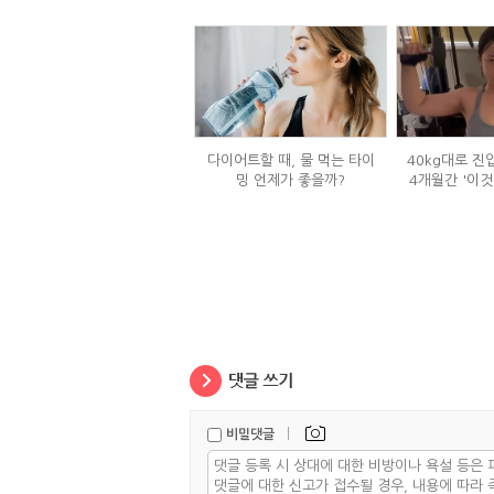
다이어트할 때, 물 먹는 타이
40kg대로 진
밍 언제가 좋을까?
4개월간 '이것
|
비밀댓글