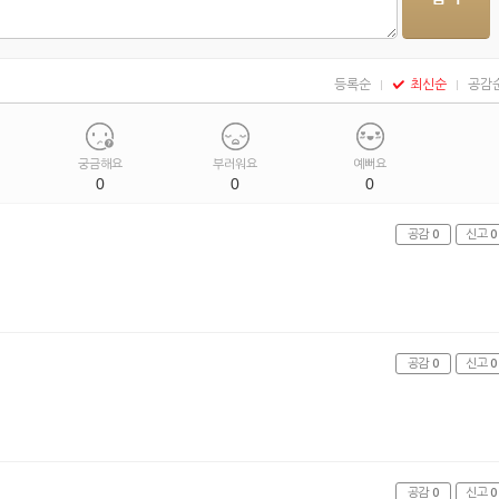
등록순
최신순
공감
궁금해요
부러워요
예뻐요
0
0
0
공감
0
신고
0
공감
0
신고
0
공감
0
신고
0