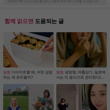
-
댓글에 대한 신고가 접수될 경우, 내용에 따라 즉시 삭제될 수 있습니다.
함께 읽으면
도움되는 글
칼럼
다이어트할 때, 어떤 김밥
칼럼
냉방병, 여름감기, 일본에
먹는 게 유리할까?
서는 이 음식으로 관리한다(생
강즙 진저샷)