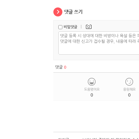
|
비밀댓글
댓글
0
도움됐어요
응원해요
0
0