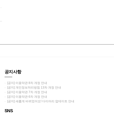
공지사항
· [공지] 이용약관 8차 개정 안내
· [공지] 개인정보처리방침 13차 개정 안내
· [공지] 이용약관 7차 개정 안내
· [공지] 이용약관 6차 개정 안내
· [공지] 새롭게 바뀌었어요! 다이어리 업데이트 안내
SNS