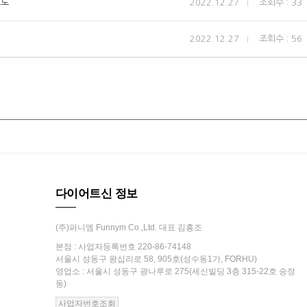
스도
2022.12.27
조회수 : 33
2022.12.27
조회수 : 56
다이어트신 정보
(주)퍼니엠 Funnym Co.,Ltd. 대표 김흥조
본점 : 사업자등록번호 220-86-74148
서울시 성동구 왕십리로 58, 905호(성수동1가, FORHU)
영업소 : 서울시 성동구 광나루로 275(세신빌딩 3층 315-22호 송정
동)
사업자번호조회