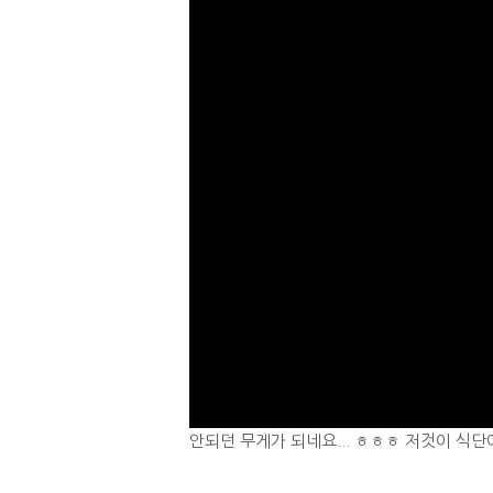
안되던 무게가 되네요... ㅎㅎㅎ 저것이 식단