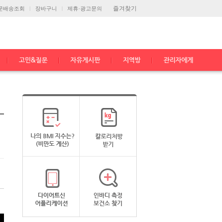
즐겨찾기
문배송조회
장바구니
제휴·광고문의
고민&질문
자유게시판
지역방
관리자에게