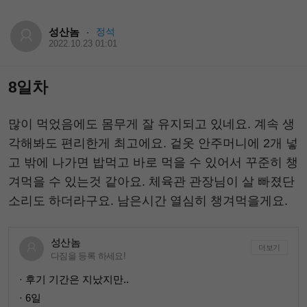
성산놈
정석
·
2022.10.23 01:01
8일차
많이 먹었음에도 몸무게 잘 유지되고 있네요. 계속 생
각해봐도 편리한게 최고에요. 겉옷 안주머니에 2개 넣
고 밖에 나가면 밥먹고 바로 먹을 수 있어서 꾸준히 챙
겨먹을 수 있는것 같아요. 체육관 관장님이 살 빠졌단
소리도 하더라구요. 남은시간 열심히 챙겨먹을게요.
성산놈
더보기
다짐을 등록 하세요!
· 후기 기간은 지났지만..
· 6일