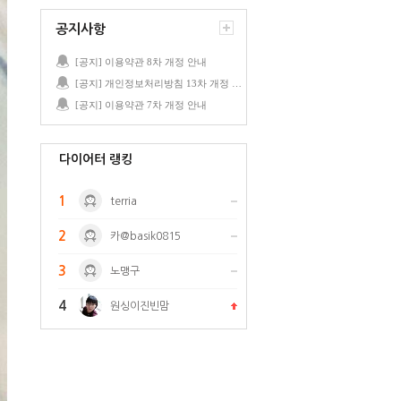
공지사항
[공지] 이용약관 8차 개정 안내
[공지] 개인정보처리방침 13차 개정 안내
[공지] 이용약관 7차 개정 안내
다이어터 랭킹
1
terria
2
카@basik0815
3
노맹구
4
원싱이진빈맘