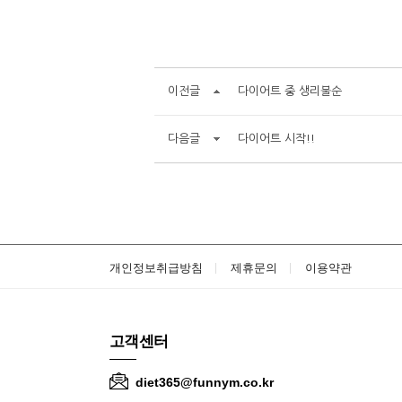
이전글
다이어트 중 생리불순
다음글
다이어트 시작!!
개인정보취급방침
제휴문의
이용약관
고객센터
diet365@funnym.co.kr