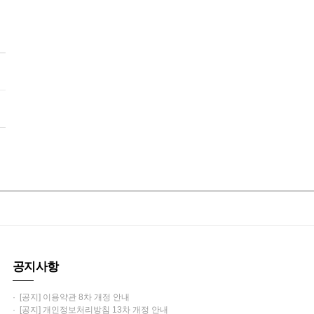
공지사항
· [공지] 이용약관 8차 개정 안내
· [공지] 개인정보처리방침 13차 개정 안내