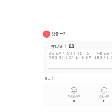
|
비밀댓글
댓글
0
도움됐어요
응원해요
0
0