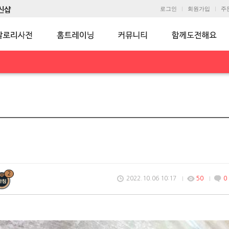
로그인
회원가입
주
2
2022.10.06 10:17
50
0