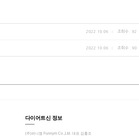
2022.10.06
조회수 : 92
2022.10.06
조회수 : 90
다이어트신 정보
(주)퍼니엠 Funnym Co.,Ltd. 대표 김흥조