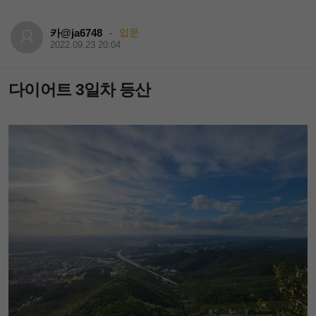
카@ja6748
입문
·
2022.09.23 20:04
다이어트 3일차 등산