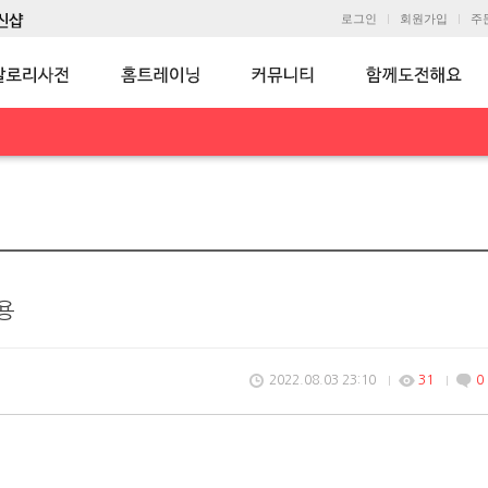
로그인
회원가입
주
용
2022.08.03 23:10
31
0