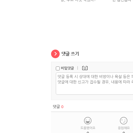
|
비밀댓글
댓글
0
도움됐어요
응원해요