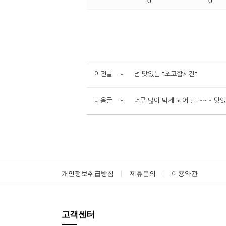
0
0
이전글
넘 맛있는 "초코할시간"
다음글
너무 많이 먹게 되어 탈 ~~~ 맛있
개인정보취급방침
제휴문의
이용약관
고객센터