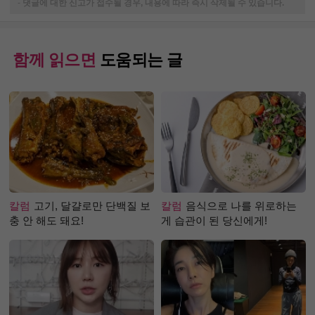
-
댓글에 대한 신고가 접수될 경우, 내용에 따라 즉시 삭제될 수 있습니다.
함께 읽으면
도움되는 글
칼럼
고기, 달걀로만 단백질 보
칼럼
음식으로 나를 위로하는
충 안 해도 돼요!
게 습관이 된 당신에게!