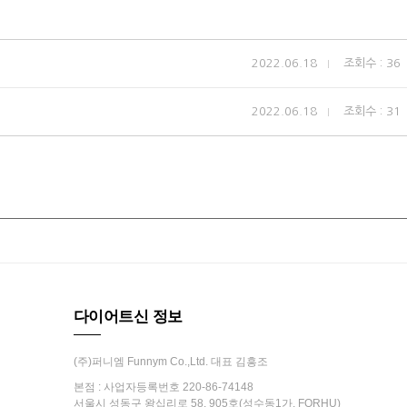
2022.06.18
조회수 : 36
2022.06.18
조회수 : 31
다이어트신 정보
(주)퍼니엠 Funnym Co.,Ltd. 대표 김흥조
본점 : 사업자등록번호 220-86-74148
서울시 성동구 왕십리로 58, 905호(성수동1가, FORHU)