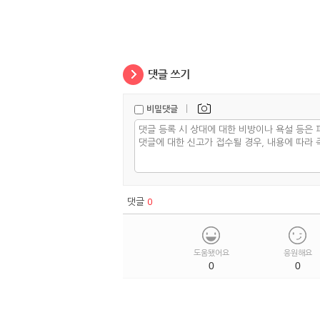
|
비밀댓글
댓글
0
도움됐어요
응원해요
0
0