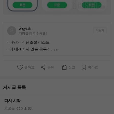
wlgysl&
더보기
다짐을 등록 하세요!
· 나만의 식단조절 리스트
· 더 내려가지 않는 몸무게 ㅠㅠ
좋아요
공유
신고
북마크
게시글 목록
다시 시작
호롭쵸
0
83