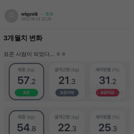
wlgysl&
초보
·
2022.06.01 22:28
3개월치 변화
표준 사람이 되었다... ㅎㅎ