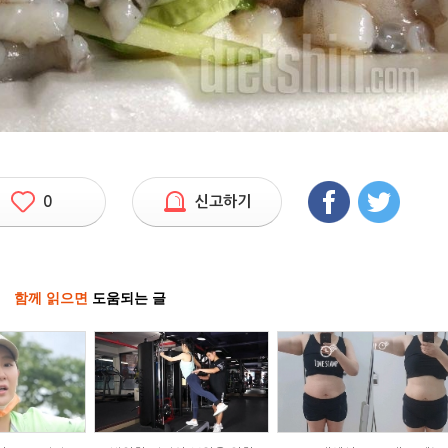
0
신고하기
함께 읽으면
도움되는 글