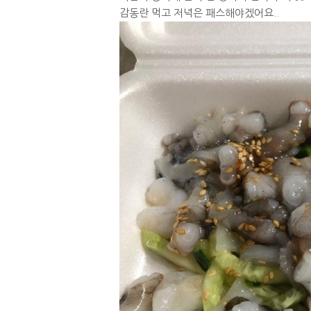
감동란 먹고 저녁은 패스해야겠어요..