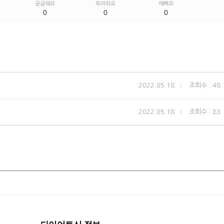
궁금해요
부러워요
예뻐요
0
0
0
2022.05.18
조회수 : 48
2022.05.18
조회수 : 83