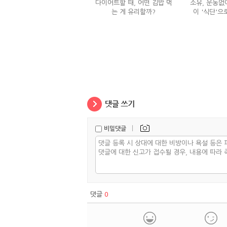
다이어트할 때, 어떤 김밥 먹
소유, 운동없이
는 게 유리할까?
이 '식단'으
|
비밀댓글
댓글
0