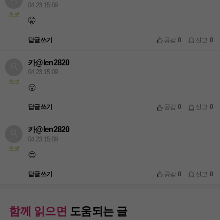
04.23 15:09
초보
🤫
답글쓰기
공감
0
신고
0
카@len2820
04.23 15:09
초보
😮
답글쓰기
공감
0
신고
0
카@len2820
04.23 15:09
초보
😍
답글쓰기
공감
0
신고
0
함께 읽으면
도움되는 글