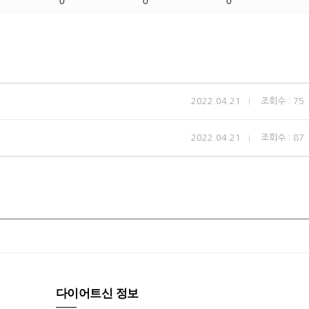
0
0
0
2022.04.21
조회수 : 75
2022.04.21
조회수 : 87
다이어트신 정보