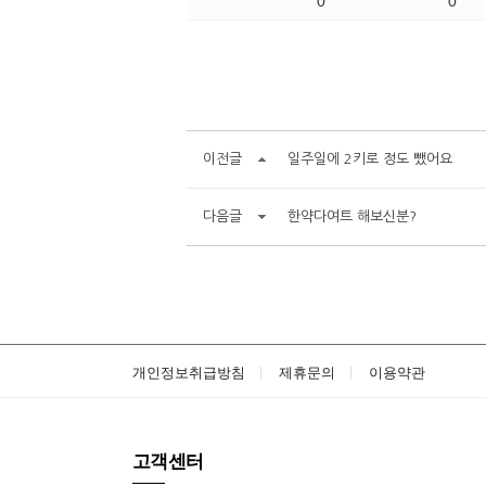
0
0
이전글
일주일에 2키로 정도 뺐어요
다음글
한약다여트 해보신분?
개인정보취급방침
제휴문의
이용약관
고객센터