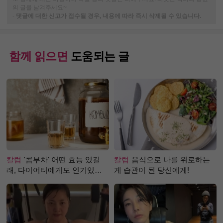
의 글을 남겨주세요~
-
댓글에 대한 신고가 접수될 경우, 내용에 따라 즉시 삭제될 수 있습니다.
함께 읽으면
도움되는 글
칼럼
'콤부차' 어떤 효능 있길
칼럼
음식으로 나를 위로하는
래, 다이어터에게도 인기있는
게 습관이 된 당신에게!
걸까?