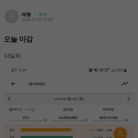
태듕
초보
·
2022.01.24 17:50
오늘 마감
13일차