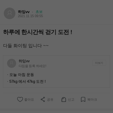
하잉vv
초보
·
2021.11.15 09:55
하루에 한시간씩 걷기 도전 !
다들 화이팅 입니다 ~~
하잉vv
더보기
다짐을 등록 하세요!
· 오늘 아침 운동
· 57kg 에서 47kg 도전 !
좋아요
공유
신고
북마크