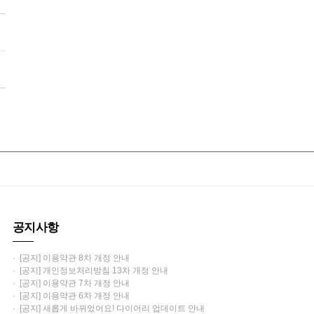
공지사항
· [공지] 이용약관 8차 개정 안내
· [공지] 개인정보처리방침 13차 개정 안내
· [공지] 이용약관 7차 개정 안내
· [공지] 이용약관 6차 개정 안내
· [공지] 새롭게 바뀌었어요! 다이어리 업데이트 안내