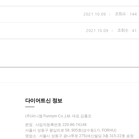
2021.10.09
조회수 : 144
2021.10.09
조회수 : 41
다이어트신 정보
(주)퍼니엠 Funnym Co.,Ltd. 대표 김흥조
본점 : 사업자등록번호 220-86-74148
서울시 성동구 왕십리로 58, 905호(성수동1가, FORHU)
영업소 : 서울시 성동구 광나루로 275(세신빌딩 3층 315-22호 송정