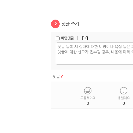
|
비밀댓글
댓글
0
도움됐어요
응원해요
0
0