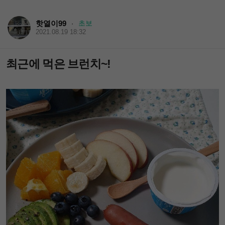
핫열이99
초보
·
2021.08.19 18:32
최근에 먹은 브런치~!