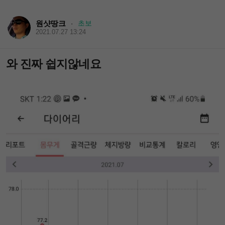
원샷땅크
초보
·
2021.07.27 13:24
와 진짜 쉽지않네요