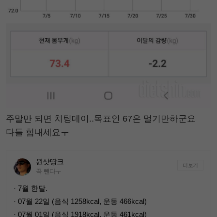
주말만 되면 치팅데이..목표인 67은 멀기만하군요
다들 힘내세요ㅜ
원샷땅크
더보기
꼭 뺀다ㅜ
· 7월 한달.
· 07월 22일 (음식 1258kcal, 운동 466kcal)
· 07월 01일 (음식 1918kcal, 운동 461kcal)