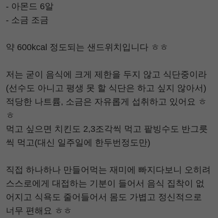
- 아몬드 6알
- 소금 조금
약 600kcal 정도되는 샌드위치입니다 ㅎㅎ
저는 굳이 음식에 크게 제한을 두지 않고 식단중이라
(선수도 아니고 평생 못 할 식단은 하고 싶지 않아서)
적당한 나트륨, 소금은 자유롭게 섭취하고 있어요 ㅎ
ㅎ
먹고 싶으면 치킨도 2,3조각씩 먹고 팥빙수도 반그릇
씩 먹고(대신 일주일에 한두번정도만)
직접 하나하나 만들어먹는 재미에 빠지다보니 오히려
스스로에게 대접하는 기분이 들어서 음식 집착이 없
어지고 식욕도 줄어들어서 몸도 가볍고 정신적으로
너무 편해요 ㅎㅎ