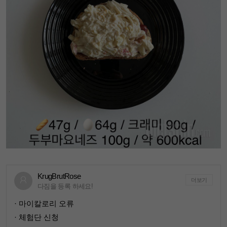
KrugBrutRose
더보기
다짐을 등록 하세요!
· 마이칼로리 오류
· 체험단 신청