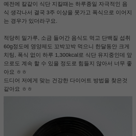
예전에 칼같이 식단 지킬때는 하루종일 자극적인 음
식 생각나서 결국 3주 이상을 못가고 폭식으로 이어지
는 경우가 있더라구요.
적당히 밀가루, 소금 들어간 음식도 먹고 단백질 섭취
60g정도에 영양제도 꼬박꼬박 먹으니 한달동안 크게
치팅, 폭식 없이 하루 1,300kcal로 식단 유지중인데 앞
으로도 계속 할 수 있을 정도로 힘들지 않아서 너무 좋
아요 ㅎㅎ
드디어 저에게 맞는 건강한 다이어트 방법을 찾은것
같아요 ㅎㅎ