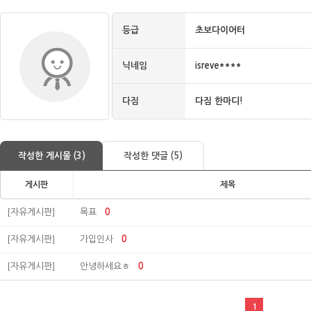
등급
초보다이어터
닉네임
isreve****
다짐
다짐 한마디!
작성한 게시물 (3)
작성한 댓글 (5)
게시판
제목
[자유게시판]
목표
0
[자유게시판]
가입인사
0
[자유게시판]
안녕하세요ㅎ
0
1