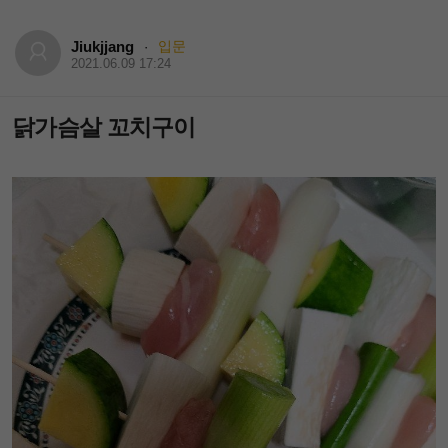
Jiukjjang
입문
·
2021.06.09 17:24
닭가슴살 꼬치구이