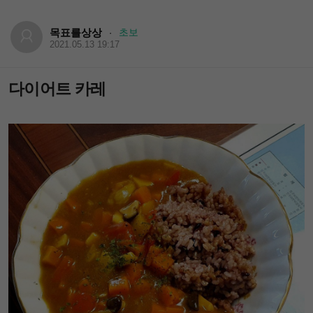
목표를상상
초보
·
2021.05.13 19:17
다이어트 카레