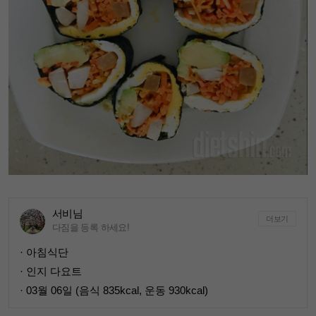
서비님
더보기
다짐을 등록 하세요!
· 아침식단
· 인지 다요트
· 03월 06일 (음식 835kcal, 운동 930kcal)