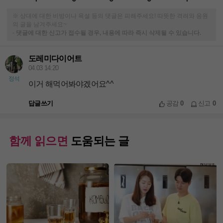
※ 상대에 대한 비방이나 욕설 등의 댓글은 피해주세요! 따뜻한 격려와 응원
의 글을 남겨주세요~
-
댓글에 대한 신고가 접수될 경우, 내용에 따라 즉시 삭제될 수 있습니다.
도레미다이어트
04.03 14:20
정석
이거 해먹어봐야겠어요^^
답글쓰기
공감
0
신고
0
함께 읽으면
도움되는 글