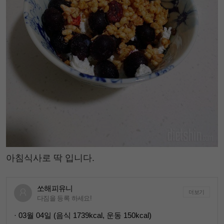
아침식사로 딱 입니다.
쏘해피유니
더보기
다짐을 등록 하세요!
· 03월 04일 (음식 1739kcal, 운동 150kcal)