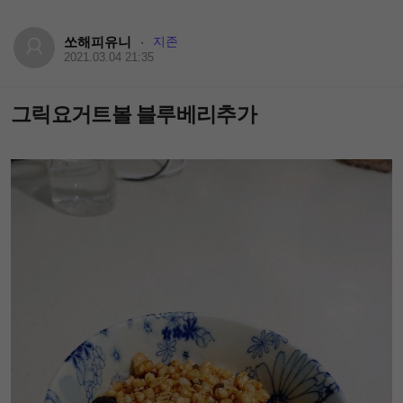
쏘해피유니
지존
·
2021.03.04 21:35
그릭요거트볼 블루베리추가