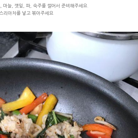
스, 마늘, 깻잎, 파, 숙주를 썰어서 준비해주세요.
나 스리아차를 넣고 볶아주세요