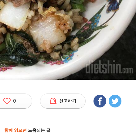
0
신고하기
함께 읽으면
도움되는 글