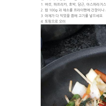
1. 버섯, 파프리카, 호박, 당근, 아스파라거
2. 밥 100g 과 채소를 프라이팬에 간장이
3. 야채가 다 익었을 쯤에 고기를 넣으세요.
4. 토핑으로 오이