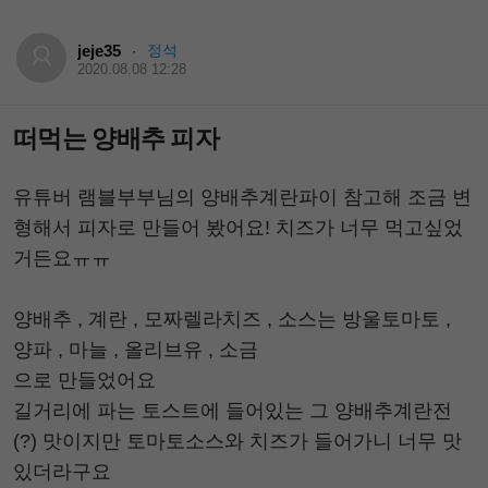
jeje35
정석
·
2020.08.08 12:28
떠먹는 양배추 피자
유튜버 램블부부님의 양배추계란파이 참고해 조금 변
형해서 피자로 만들어 봤어요! 치즈가 너무 먹고싶었
거든요ㅠㅠ
양배추 , 계란 , 모짜렐라치즈 , 소스는 방울토마토 ,
양파 , 마늘 , 올리브유 , 소금
으로 만들었어요
길거리에 파는 토스트에 들어있는 그 양배추계란전
(?) 맛이지만 토마토소스와 치즈가 들어가니 너무 맛
있더라구요