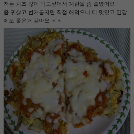
저는 치즈 많이 먹고싶어서 계란을 좀 줄였어요
좀 귀찮고 번거롭지만 직접 해먹으니 더 맛있고 건강
에도 좋은거 같아요 ㅎㅎ