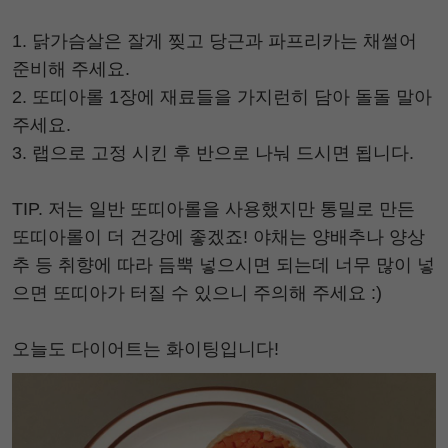
1. 닭가슴살은 잘게 찢고 당근과 파프리카는 채썰어
준비해 주세요.
2. 또띠아롤 1장에 재료들을 가지런히 담아 돌돌 말아
주세요.
3. 랩으로 고정 시킨 후 반으로 나눠 드시면 됩니다.
TIP. 저는 일반 또띠아롤을 사용했지만 통밀로 만든
또띠아롤이 더 건강에 좋겠죠! 야채는 양배추나 양상
추 등 취향에 따라 듬뿍 넣으시면 되는데 너무 많이 넣
으면 또띠아가 터질 수 있으니 주의해 주세요 :)
오늘도 다이어트는 화이팅입니다!