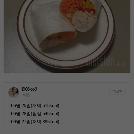
l986loo9
더보기
👊🏻
· 06월 29일(저녁 515kcal)
· 06월 28일(점심 545kcal)
· 06월 27일(저녁 395kcal)