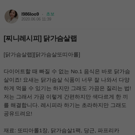
l986loo9
초보
·
2020.06.06 11:39
[찌니레시피] 닭가슴살랩
[닭가슴살랩][닭가슴살또띠아롤]
다이어트할 때 빠질 수 없는 No.1 음식은 바로 닭가슴
살이죠! 요새는 닭가슴살 식품이 너무 잘 나와서 다양
하게 먹을 수 있기는 하지만 그래도 가끔은 질리는 법!
저는 그래서 가끔 이렇게 간편하지만 색다르게 한 끼
를 해결합니다. 레시피라 하기는 초라하지만 그래도
공유드려요!
재료: 또띠아롤1장, 닭가슴살1팩, 당근, 파프리카