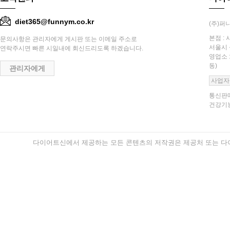
diet365@funnym.co.kr
(주)퍼니
본점 : 
문의사항은 관리자에게 게시판 또는 이메일 주소로
서울시 
연락주시면 빠른 시일내에 회신드리도록 하겠습니다.
영업소 
동)
관리자에게
사업자
통신판매
건강기능
다이어트신에서 제공하는 모든 콘텐츠의 저작권은 제공처 또는 다이