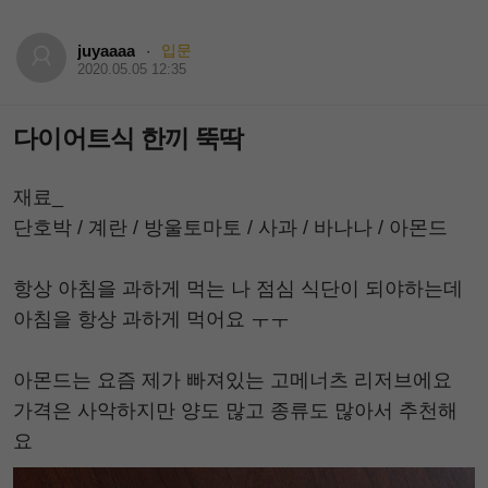
juyaaaa
입문
·
2020.05.05 12:35
다이어트식 한끼 뚝딱
재료_
단호박 / 계란 / 방울토마토 / 사과 / 바나나 / 아몬드
항상 아침을 과하게 먹는 나 점심 식단이 되야하는데
아침을 항상 과하게 먹어요 ㅜㅜ
아몬드는 요즘 제가 빠져있는 고메너츠 리저브에요
가격은 사악하지만 양도 많고 종류도 많아서 추천해
요