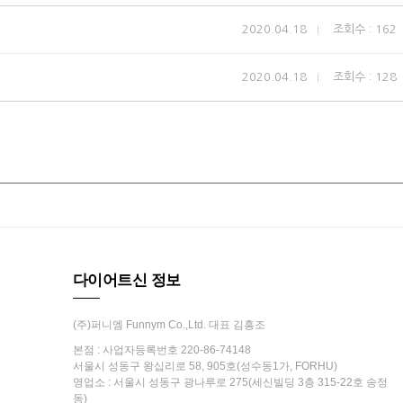
2020.04.18
조회수 : 162
2020.04.18
조회수 : 128
다이어트신 정보
(주)퍼니엠 Funnym Co.,Ltd. 대표 김흥조
본점 : 사업자등록번호 220-86-74148
서울시 성동구 왕십리로 58, 905호(성수동1가, FORHU)
영업소 : 서울시 성동구 광나루로 275(세신빌딩 3층 315-22호 송정
동)