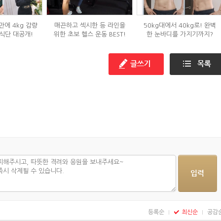
만에 4kg 감량
매끈하고 섹시한 등 라인을
50kg대에서 40kg로! 완벽
식단 대공개!
위한 초보 헬스 운동 BEST!
한 눈바디를 가지기까지?
등록순
최신순
공감