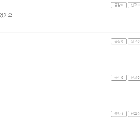
공감
0
신고
0
맛있어요
공감
0
신고
0
공감
0
신고
0
공감
1
신고
0