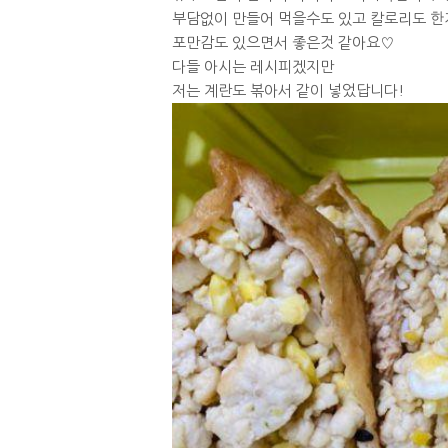
부담없이 만들어 먹을수도 있고 칼로리도 한
포만감도 있으면서 좋은것 같아요♡
다들 아시는 레시피겠지만
저는 계란도 볶아서 같이 넣었답니다!