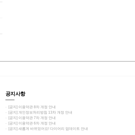
공지사항
· [공지] 이용약관 8차 개정 안내
· [공지] 개인정보처리방침 13차 개정 안내
· [공지] 이용약관 7차 개정 안내
· [공지] 이용약관 6차 개정 안내
· [공지] 새롭게 바뀌었어요! 다이어리 업데이트 안내