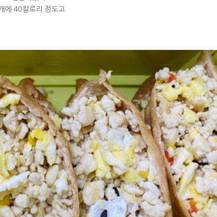
개에 40칼로리 정도고