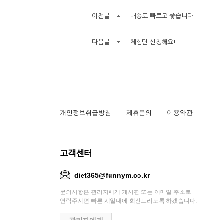
이전글
배송도 빠르고 좋습니다
다음글
체험단 신청해요!!
개인정보취급방침
제휴문의
이용약관
고객센터
diet365@funnym.co.kr
문의사항은 관리자에게 게시판 또는 이메일 주소로
연락주시면 빠른 시일내에 회신드리도록 하겠습니다.