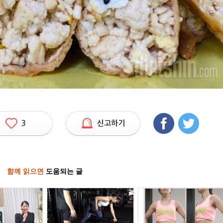
3
신고하기
함께 읽으면
도움되는 글