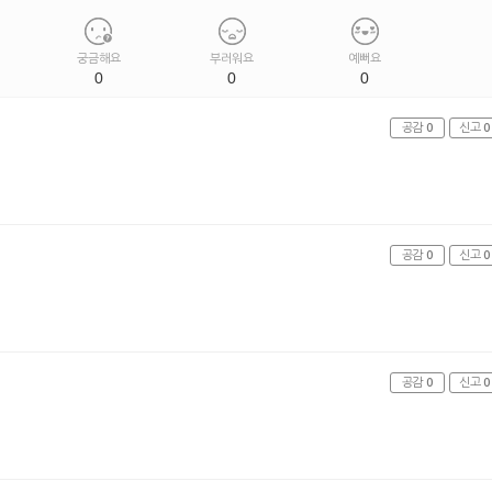
궁금해요
부러워요
예뻐요
0
0
0
공감
0
신고
0
공감
0
신고
0
공감
0
신고
0