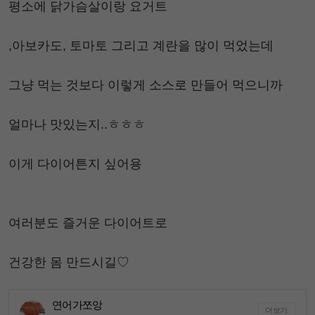
평소에 닭가슴살이랑 요거트
,아보카도, 토마토 그리고 계란을 많이 먹었는데
그냥 먹는 것보다 이렇게 소스로 만들어 먹으니까
얼마나 맛있는지..ㅎㅎㅎ
이게 다이어튼지 싶어용
여러분도 즐거운 다이어트로
건강한 몸 만드시길♡
연어가쪼앙
더보기