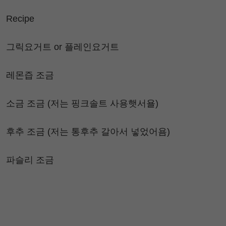
Recipe
그릭요거트 or 플레인요거트
레몬즙 조금
소금 조금 (저는 핑크솔트 사용햇서욜)
후추 조금 (저는 통후추 갈아서 넣었어욤)
파슬리 조금