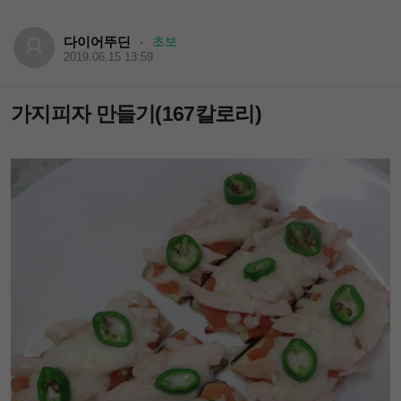
다이어뚜딘
초보
·
2019.06.15 13:59
가지피자 만들기(167칼로리)