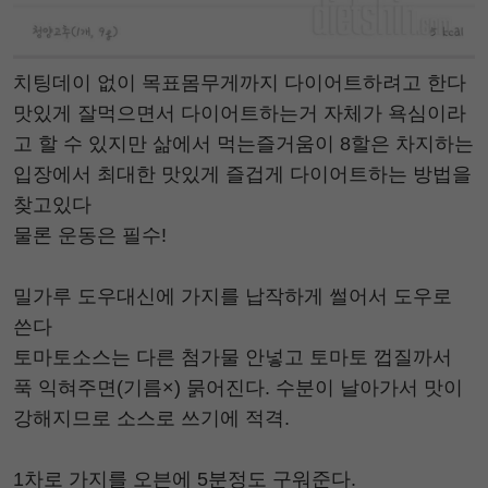
치팅데이 없이 목표몸무게까지 다이어트하려고 한다
맛있게 잘먹으면서 다이어트하는거 자체가 욕심이라
고 할 수 있지만 삶에서 먹는즐거움이 8할은 차지하는
입장에서 최대한 맛있게 즐겁게 다이어트하는 방법을
찾고있다
물론 운동은 필수!
밀가루 도우대신에 가지를 납작하게 썰어서 도우로
쓴다
토마토소스는 다른 첨가물 안넣고 토마토 껍질까서
푹 익혀주면(기름×) 묽어진다. 수분이 날아가서 맛이
강해지므로 소스로 쓰기에 적격.
1차로 가지를 오븐에 5분정도 구워준다.