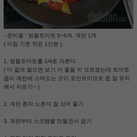
- 준비물 : 방울토마토 5~6개, 계란 1개
( 아침 기준 적은 1인분 )
1. 방울토마토를 1/4로 자른다.
( 더 잘게 썰으면 보기 더 좋을 지 모르겠는데 토마토
즙이 계란에 스며드는 것이 포인트이므로 즙 잘 유지
해서 자르기~ )
2. 계란 흰자 노른자 잘 섞어 풀기
3. 계란부터 스크램블 만들면서 굽기