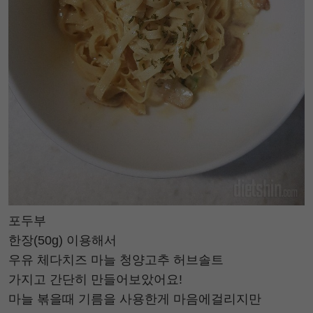
포두부
한장(50g) 이용해서
우유 체다치즈 마늘 청양고추 허브솔트
가지고 간단히 만들어보았어요!
마늘 볶을때 기름을 사용한게 마음에걸리지만