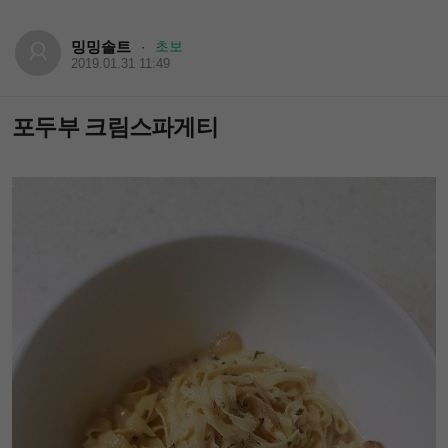
밍밍솔트
초보
·
2019.01.31 11:49
포두부 크림스파게티