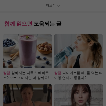
더보기
함께 읽으면
도움되는 글
칼럼
살빠지는 디톡스 빼빼주
칼럼
다이어트할 때, 물 먹는 타
스? 모르고 마시면 더 살쩌요!
이밍 언제가 좋을까?