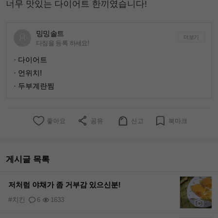
너무 맛있는 다이어트 한끼였습니다!
밍밍솔트
더보기
다짐을 등록 하세요!
· 다이어트
· 언위치!
· 두부계란찜
좋아요
공유
신고
북마크
게시글 목록
저처럼 야채가 좀 거부감 있으신분!
#치킨
6
1633
+1