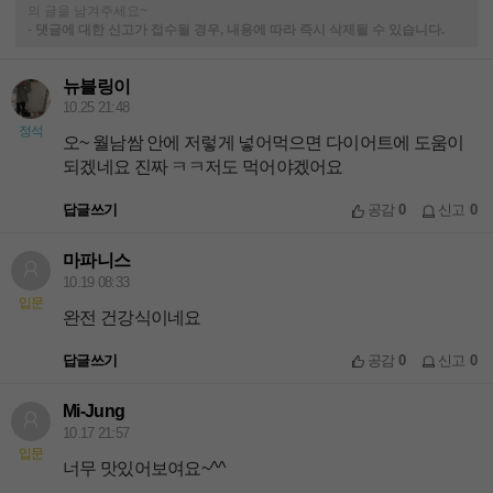
의 글을 남겨주세요~
-
댓글에 대한 신고가 접수될 경우, 내용에 따라 즉시 삭제될 수 있습니다.
뉴블링이
10.25 21:48
정석
오~ 월남쌈 안에 저렇게 넣어먹으면 다이어트에 도움이
되겠네요 진짜 ㅋㅋ저도 먹어야겠어요
답글쓰기
공감
0
신고
0
마파니스
10.19 08:33
입문
완전 건강식이네요
답글쓰기
공감
0
신고
0
Mi-Jung
10.17 21:57
입문
너무 맛있어보여요~^^