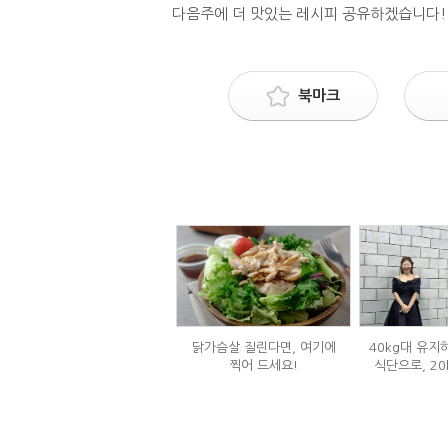
다음주에 더 맛있는 레시피 공유하겠습니다!
북마크
닭가슴살 질린다면, 여기에
40kg대 유지
찍어 드세요!
식단으로, 20