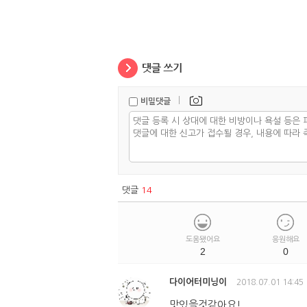
|
비밀댓글
댓글
14
도움됐어요
응원해요
2
0
다이어터미닝이
2018.07.01 14:45
맛있을것같아요!