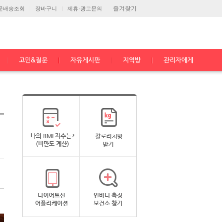
즐겨찾기
문배송조회
장바구니
제휴·광고문의
고민&질문
자유게시판
지역방
관리자에게