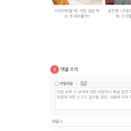
다이어트할 때, 어떤 김밥 먹
윤은혜 1주일에
는 게 유리할까?
해, 이것
|
비밀댓글
댓글
9