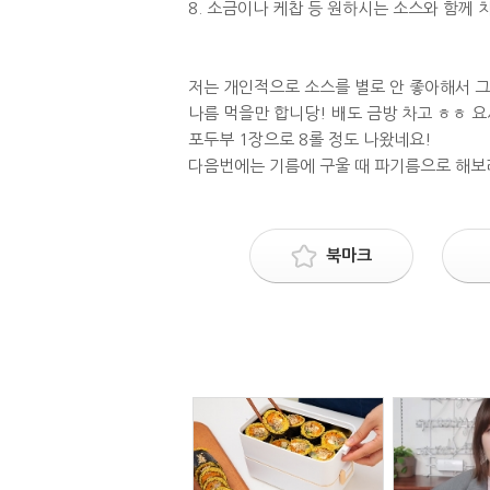
8. 소금이나 케찹 등 원하시는 소스와 함께 
저는 개인적으로 소스를 별로 안 좋아해서 그
나름 먹을만 합니당! 배도 금방 차고 ㅎㅎ 요
포두부 1장으로 8롤 정도 나왔네요!
다음번에는 기름에 구울 때 파기름으로 해보
북마크