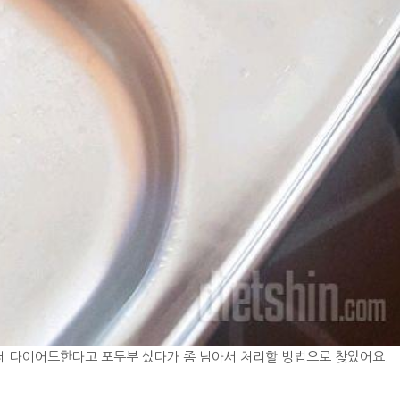
데 다이어트한다고 포두부 샀다가 좀 남아서 처리할 방법으로 찾았어요.