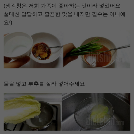
(생강청은 저희 가족이 좋아하는 맛이라 넣었어요
꿀대신 달달하고 깔끔한 맛을 내지만 필수는 아니에
요!)
물을 넣고 부추를 잘라 넣어주세요