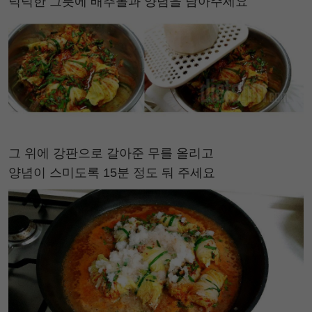
넉넉한 그릇에 배추롤과 양념을 담아주세요
그 위에 강판으로 갈아준 무를 올리고
양념이 스미도록 15분 정도 둬 주세요