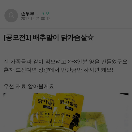
손두부
초보
·
2017.12.21 00:12
[공모전1] 배추말이 닭가슴살☆
전 가족들과 같이 먹으려고 2~3인분 양을 만들었구요
혼자 드신다면 정량에서 반만큼만 하시면 돼요!
우선 재료 알아볼게요