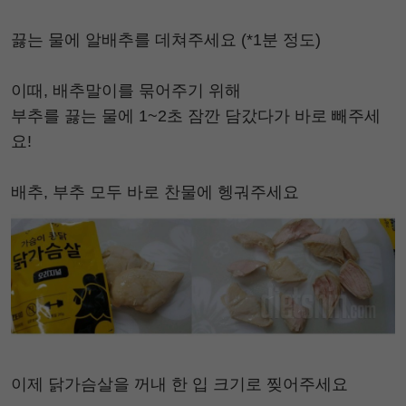
끓는 물에 알배추를 데쳐주세요 (*1분 정도)
이때, 배추말이를 묶어주기 위해
부추를 끓는 물에 1~2초 잠깐 담갔다가 바로 빼주세
요!
배추, 부추 모두 바로 찬물에 헹궈주세요
이제 닭가슴살을 꺼내 한 입 크기로 찢어주세요