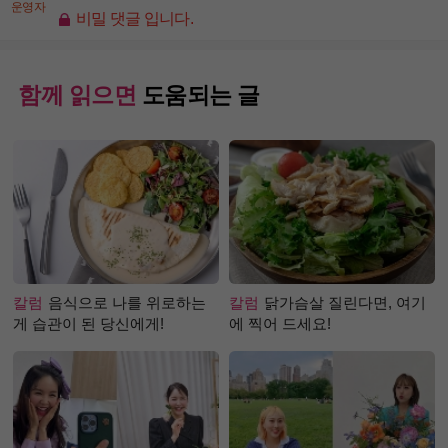
운영자
비밀 댓글 입니다.
함께 읽으면
도움되는 글
칼럼
음식으로 나를 위로하는
칼럼
닭가슴살 질린다면, 여기
게 습관이 된 당신에게!
에 찍어 드세요!